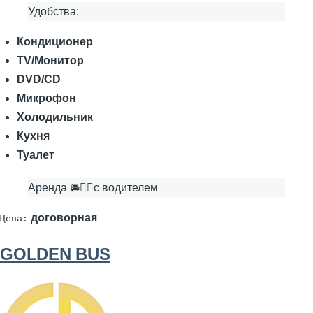
Удобства:
Кондиционер
TV/Монитор
DVD/CD
Микрофон
Холодильник
Кухня
Туалет
Аренда 🚘👨‍✈с водителем
договорная
Цена:
GOLDEN BUS