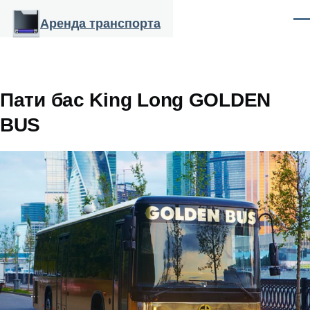
Перейти к основному содержанию
Аренда транспорта
Ме
Пати бас King Long GOLDEN
BUS