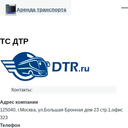
Перейти к основному содержанию
Аренда транспорта
Ме
ТС ДТР
Контакты:
Адрес компании
125040, г.Москва, ул.Большая Бронная дом 23 стр.1,офис
323
Телефон