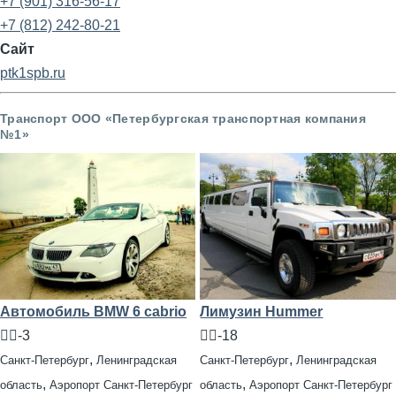
+7 (901) 316-56-17
+7 (812) 242-80-21
Сайт
ptk1spb.ru
Транспорт ООО «Петербургская транспортная компания
№1»
Автомобиль BMW 6 cabrio
Лимузин Hummer
🧍‍♂️-3
🧍‍♂️-18
,
,
Санкт-Петербург
Ленинградская
Санкт-Петербург
Ленинградская
,
,
область
Аэропорт Санкт-Петербург
область
Аэропорт Санкт-Петербург