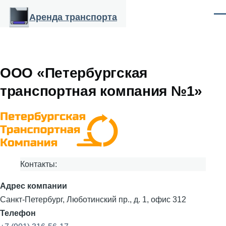
Перейти к основному содержанию
Аренда транспорта
Ме
ООО «Петербургская
транспортная компания №1»
Контакты:
Адрес компании
Санкт-Петербург, Люботинский пр., д. 1, офис 312
Телефон