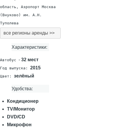
область, Аэропорт Москва
(Внуково) им. А.Н.
Туполева
все регионы аренды >>
Характеристики:
-
32 мест
Автобус
2015
Год выпуска:
зелёный
Цвет:
Удобства:
Кондиционер
TV/Монитор
DVD/CD
Микрофон