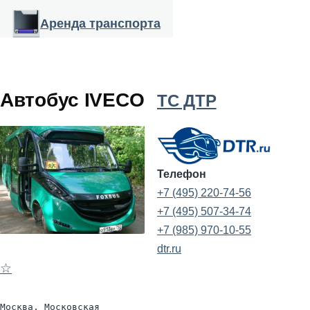
Перейти к основному содержанию
Аренда транспорта
Автобус IVECO
ТС ДТР
Телефон
+7 (495) 220-74-56
+7 (495) 507-34-74
+7 (985) 970-10-55
dtr.ru
☆
Москва, Московская