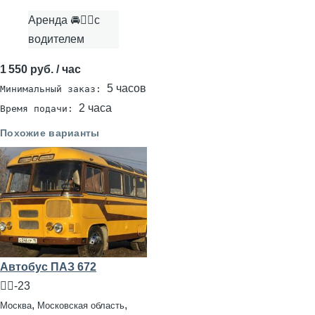
Аренда 🚘👨‍✈с
водителем
1 550 руб. / час
5 часов
Минимальный заказ:
2 часа
Время подачи:
Похожие варианты
Автобус ПАЗ 672
🧍‍♂️-23
,
,
Москва
Московская область