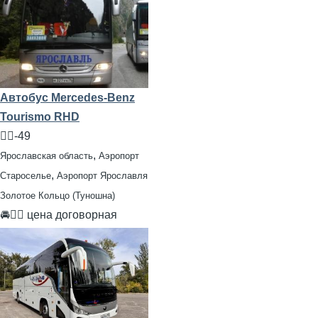
Автобус Mercedes-Benz
Tourismo RHD
🧍‍♂️-49
,
Ярославская область
Аэропорт
,
Староселье
Аэропорт Ярославля
Золотое Кольцо (Туношна)
🚘👨‍✈ цена договорная